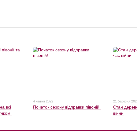
4 квітня 2022
21 березня 202
на всі
Початок сезону відправки півоній!
Стан дерево
унком!
війни