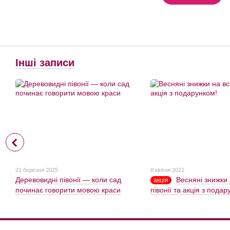
Інші записи
21 березня 2025
8 квітня 2022
Деревовидні півонії — коли сад
Весняні знижки 
акція
починає говорити мовою краси
півонії та акція з подар