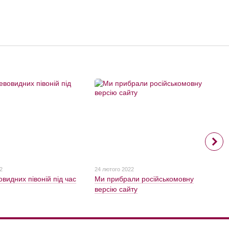
2
24 лютого 2022
видних півоній під час
Ми прибрали російськомовну
версію сайту