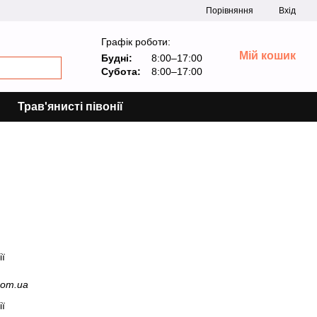
Порівняння
Вхід
Графік роботи:
Мій кошик
Будні:
8:00–17:00
Субота:
8:00–17:00
Трав'янисті півонії
com.ua