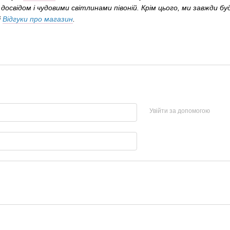
досвідом і чудовими світлинами півоній. Крім цього, ми завжди бу
і
Відгуки про магазин
.
Увійти за допомогою