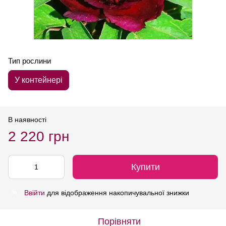
Тип рослини
У контейнері
В наявності
2 220 грн
Купити
Ввійти
для відображення накопичувальної знижки
%
Порівняти