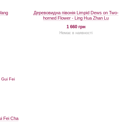
Wang
Деревовидна півонія Limpid Dews on Two-
horned Flower - Ling Hua Zhan Lu
1 660 грн
Немає в наявності
i Fei Cha