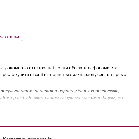
казати все
 за допомогою електронної пошти або за телефонами, які
 просто купити півонії в інтернет магазині peony.com.ua прямо
 консультантам, запитати поради у інших користувачів,
удемо раді будь-яким вашим відгуками і рекомендаціям, які