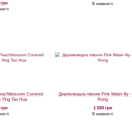
 грн
В наявності
ності
Peachblossom Covered
Деревовидна півонія Pink Water-lily 
e Ying Tao Hua
Rong
 грн
1 550 грн
ності
В наявності