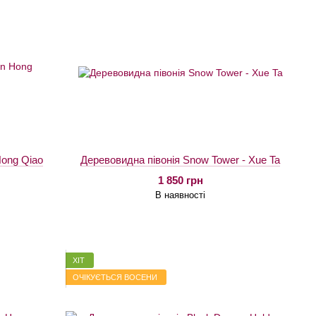
Hong Qiao
Деревовидна півонія Snow Tower - Xue Ta
1 850 грн
В наявності
ХІТ
ОЧІКУЄТЬСЯ ВОСЕНИ