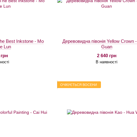
he Best Inkstone - Mo
Деревовидна півонія Yellow Crown 
e Lun
Guan
 грн
2 640 грн
ності
В наявності
ОЧІКУЄТЬСЯ ВОСЕНИ