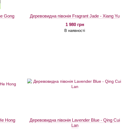
ue Gong
Деревовидна півонія Fragrant Jade - Xiang Yu
1 980 грн
В наявності
 He Hong
Деревовидна півонія Lavender Blue - Qing Cui
Lan