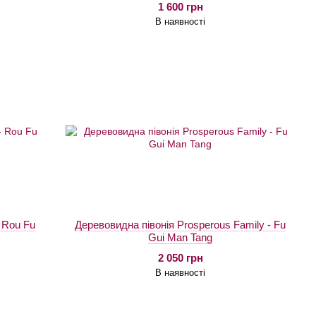
1 600 грн
В наявності
- Rou Fu
Деревовидна півонія Prosperous Family - Fu
Gui Man Tang
2 050 грн
В наявності