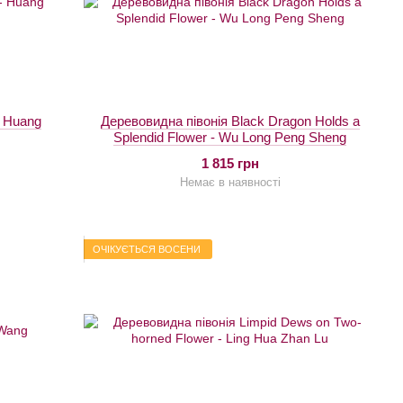
- Huang
Деревовидна півонія Black Dragon Holds a
Splendid Flower - Wu Long Peng Sheng
1 815 грн
Немає в наявності
ОЧІКУЄТЬСЯ ВОСЕНИ