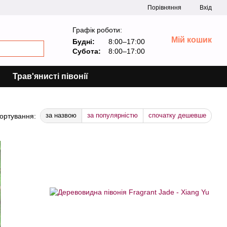
Порівняння
Вхід
Графік роботи:
Мій кошик
Будні:
8:00–17:00
Субота:
8:00–17:00
Трав'янисті півонії
за назвою
за популярністю
спочатку дешевше
ортування: