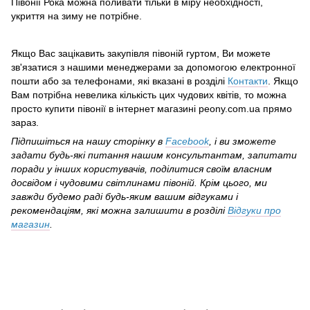
Півонії Рока можна поливати тільки в міру необхідності,
укриття на зиму не потрібне.
Якщо Вас зацікавить закупівля півоній гуртом, Ви можете
зв'язатися з нашими менеджерами за допомогою електронної
пошти або за телефонами, які вказані в розділі
Контакти
. Якщо
Вам потрібна невелика кількість цих чудових квітів, то можна
просто купити півонії в інтернет магазині peony.com.ua прямо
зараз.
Підпишіться на нашу сторінку в
Facebook
, і ви зможете
задати будь-які питання нашим консультантам, запитати
поради у інших користувачів, поділитися своїм власним
досвідом і чудовими світлинами півоній. Крім цього, ми
завжди будемо раді будь-яким вашим відгуками і
рекомендаціям, які можна залишити в розділі
Відгуки про
магазин
.