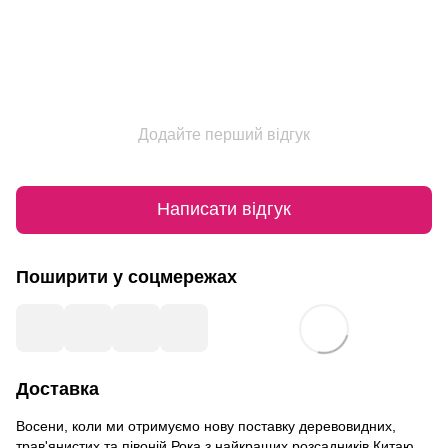
Додайте перший відгук
Написати відгук
Поширити у соцмережах
Доставка
Восени, коли ми отримуємо нову поставку деревовидних,
трав'янистих та півоній Рока з найкращих розсадників Китаю,