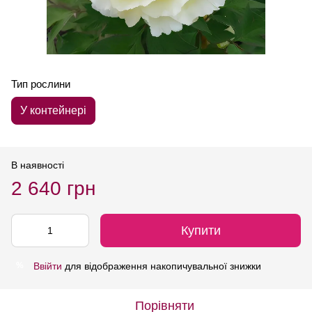
Тип рослини
У контейнері
В наявності
2 640 грн
Купити
Ввійти
для відображення накопичувальної знижки
%
Порівняти