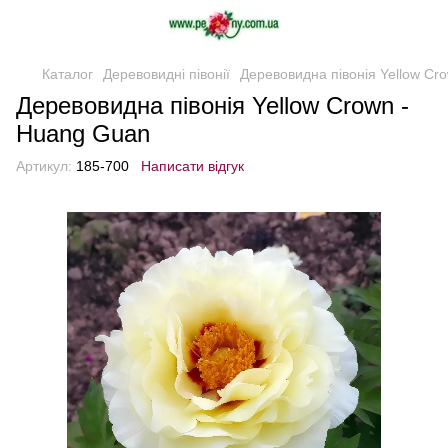
Каталог
Деревовидні півонії
Деревовидна півонія Yellow Cr
Деревовидна півонія Yellow Crown -
Huang Guan
Артикул:
185-700
Написати відгук