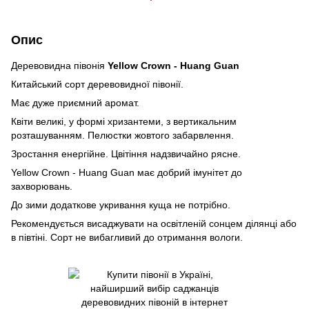
Опис
Деревовидна півонія
Yellow Crown - Huang Guan
Китайський сорт деревовидної півонії.
Має дуже приємний аромат.
Квіти великі, у формі хризантеми, з вертикальним
розташуванням. Пелюстки жовтого забарвлення.
Зростання енергійне. Цвітіння надзвичайно рясне.
Yellow Crown - Huang Guan має добрий імунітет до
захворювань.
До зими додаткове укривання куща не потрібно.
Рекомендується висаджувати на освітленій сонцем ділянці або
в півтіні. Сорт не вибагливий до отримання вологи.