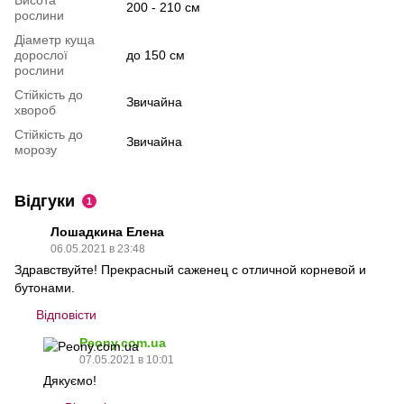
200 - 210 см
рослини
Дiаметр куща
дорослої
до 150 см
рослини
Стiйкiсть до
Звичайна
хвороб
Стiйкiсть до
Звичайна
морозу
Відгуки
1
Лошадкина Елена
06.05.2021 в 23:48
Здравствуйте! Прекрасный саженец с отличной корневой и
бутонами.
Відповісти
Peony.com.ua
07.05.2021 в 10:01
Дякуємо!