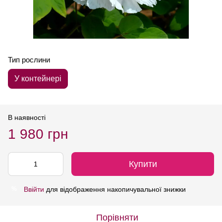
Тип рослини
У контейнері
В наявності
1 980 грн
Купити
Ввійти
для відображення накопичувальної знижки
%
Порівняти